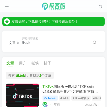
友情提醒：下载链接密码为下载按钮后四位！
友情提醒：下载链接密码为下载按钮后四位！
友情提醒：下载链接密码为下载按钮后四位！
开启精彩搜索
文章
文章
用户
板块
帖子
搜索[
tiktok
]，共找到
2
个文章
TikTok
国际版 v40.4.3 / TKPlugin
v2.9.0 解除封锁/中文破解版 支持选
国区
Android
# tiktok
# tiktok破解版
# tiktok国
1年前
23.3W+