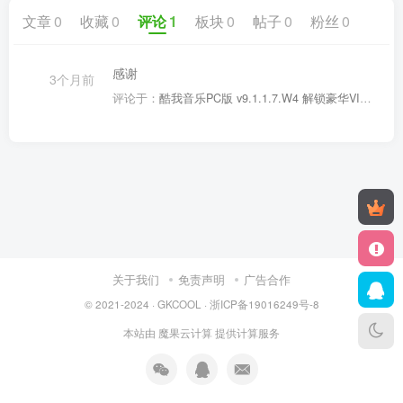
文章
0
收藏
0
评论
1
板块
0
帖子
0
粉丝
0
感谢
3个月前
评论于：
酷我音乐PC版 v9.1.1.7.W4 解锁豪华VIP版
关于我们
免责声明
广告合作
© 2021-2024 ·
GKCOOL
·
浙ICP备19016249号-8
本站由
魔果云计算
提供计算服务