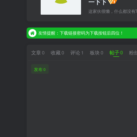
一下下
这家伙很懒，什么都没有写.
友情提醒：下载链接密码为下载按钮后四位！
友情提醒：下载链接密码为下载按钮后四位！
友情提醒：下载链接密码为下载按钮后四位！
文章
0
收藏
0
评论
1
板块
0
帖子
0
粉
发布
0