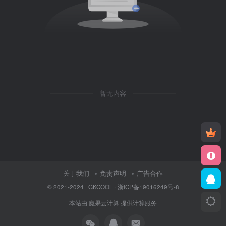
暂无内容
关于我们
免责声明
广告合作
© 2021-2024 ·
GKCOOL
·
浙ICP备19016249号-8
本站由
魔果云计算
提供计算服务