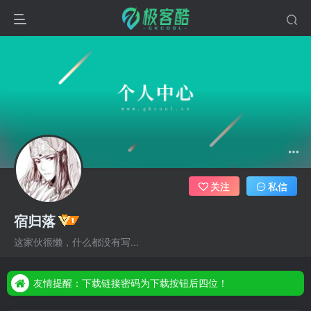
关注
私信
宿归落
友情提醒：下载链接密码为下载按钮后四位！
这家伙很懒，什么都没有写...
友情提醒：下载链接密码为下载按钮后四位！
友情提醒：下载链接密码为下载按钮后四位！