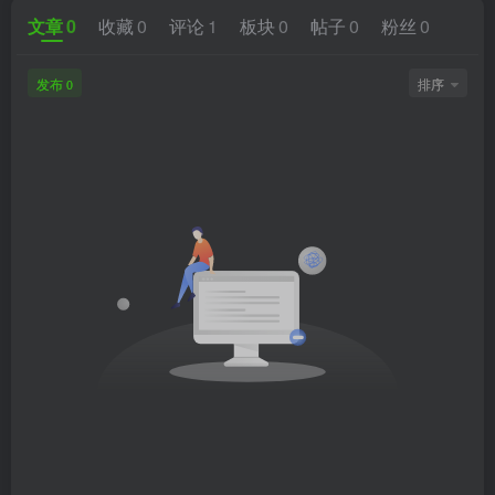
文章
0
收藏
0
评论
1
板块
0
帖子
0
粉丝
0
发布
排序
0