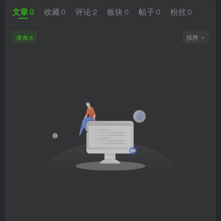
文章
0
收藏
0
评论
2
板块
0
帖子
0
粉丝
0
发布
排序
0