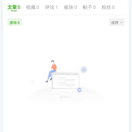
文章
0
收藏
0
评论
1
板块
0
帖子
0
粉丝
0
发布
排序
0