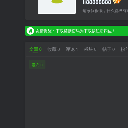
li88888888
这家伙很懒，什么都没有写.
友情提醒：下载链接密码为下载按钮后四位！
友情提醒：下载链接密码为下载按钮后四位！
友情提醒：下载链接密码为下载按钮后四位！
文章
0
收藏
0
评论
1
板块
0
帖子
0
粉
发布
0