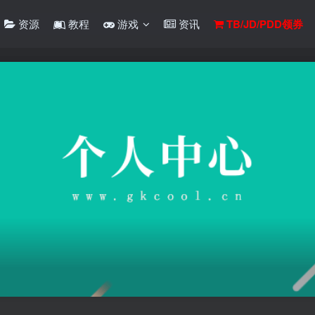
资源
教程
游戏
资讯
TB/JD/PDD领券