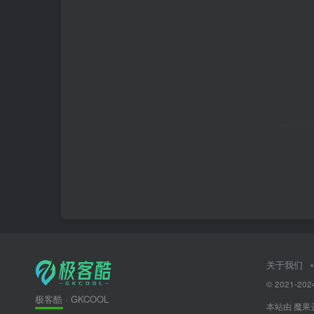
关于我们
© 2021-202
极客酷 · GKCOOL
本站由
魔果