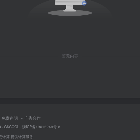
暂无内容
免责声明
广告合作
4 ·
GKCOOL
·
浙ICP备19016249号-8
云计算
提供计算服务