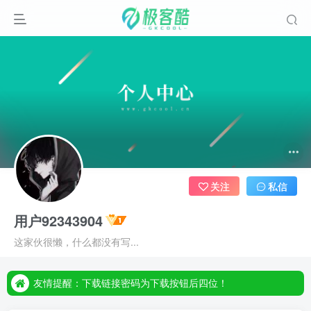
关注
私信
用户92343904
友情提醒：下载链接密码为下载按钮后四位！
这家伙很懒，什么都没有写...
友情提醒：下载链接密码为下载按钮后四位！
友情提醒：下载链接密码为下载按钮后四位！