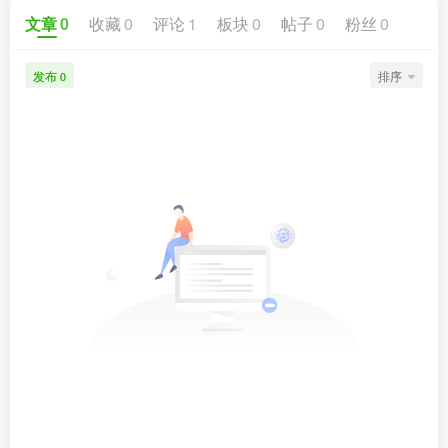
文章
0
收藏
0
评论
1
板块
0
帖子
0
粉丝
0
发布
排序
0