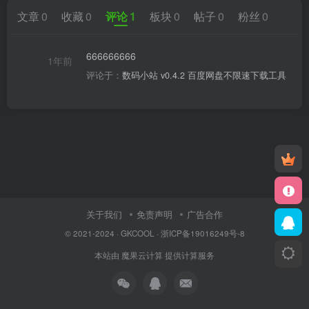
文章
0
收藏
0
评论
1
板块
0
帖子
0
粉丝
0
666666666
1年前
评论于：
数码小站 v0.4.2 百度网盘不限速下载工具
关于我们
免责声明
广告合作
© 2021-2024 ·
GKCOOL
·
浙ICP备19016249号-8
本站由
魔果云计算
提供计算服务