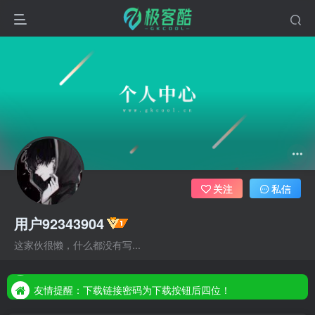
关注
私信
用户92343904
友情提醒：下载链接密码为下载按钮后四位！
这家伙很懒，什么都没有写...
友情提醒：下载链接密码为下载按钮后四位！
友情提醒：下载链接密码为下载按钮后四位！