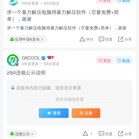
3年前更新
60次阅读
求一个暴力解压电脑用暴力解压软件（尽量免费+简
单），谢谢
求一个暴力解压电脑用暴力解压软件（尽量免费+简单），谢谢
应用申请&发布
评分
回复
分享
GKCOOL
关注
私信
4年前更新
59次阅读
zibll违规公示说明
该板块内容已隐藏，请登录后查看
登录后继续查看
登录
注册
违规公示
1
回复
分享