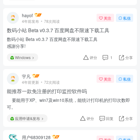
hayof
关注
私信
4年前发布
78次阅读
数码小站 Beta v0.3.7 百度网盘不限速下载工具
数码小站 Beta v0.3.7 百度网盘不限速下载工具
感謝分享!
Windows
评分
1
分享
宇凡
关注
私信
4年前更新
72次阅读
能推荐一款免注册的打印监控软件吗
要能用于XP、win7及win10系统，能统计打印机的打印次数即
可。
应用申请&发布
评分
回复
分享
用户68309128
关注
私信