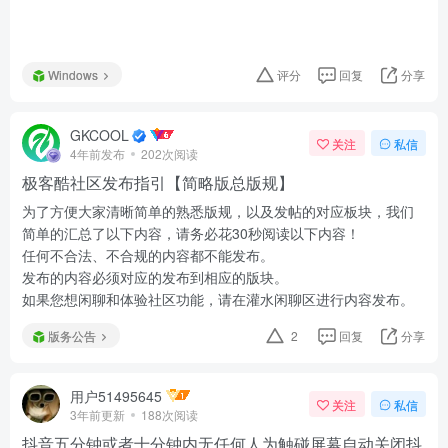
Windows
评分
回复
分享
GKCOOL
关注
私信
4年前发布
202次阅读
极客酷社区发布指引【简略版总版规】
为了方便大家清晰简单的熟悉版规，以及发帖的对应板块，我们
简单的汇总了以下内容，请务必花30秒阅读以下内容！
任何不合法、不合规的内容都不能发布。
发布的内容必须对应的发布到相应的版块。
如果您想闲聊和体验社区功能，请在灌水闲聊区进行内容发布。
版务公告
2
回复
分享
用户51495645
关注
私信
3年前更新
188次阅读
抖音五分钟或者十分钟内无任何人为触碰屏幕自动关闭抖