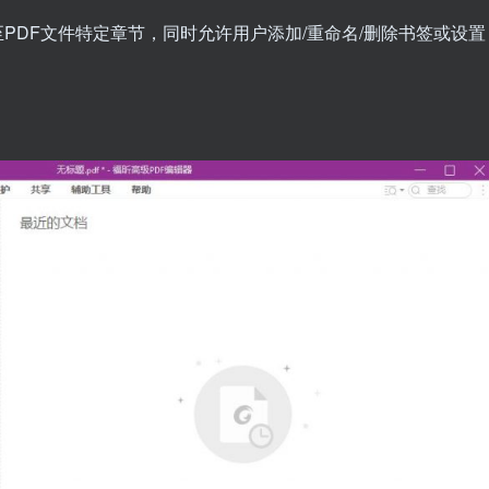
至PDF文件特定章节，同时允许用户添加/重命名/删除书签或设置