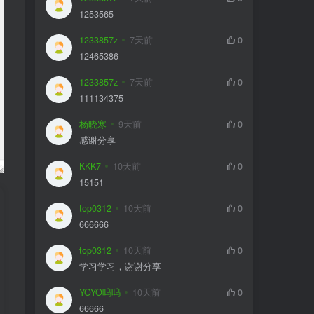
1253565
1233857z
7天前
0
12465386
1233857z
7天前
0
111134375
杨晓寒
9天前
0
感谢分享
KKK7
10天前
0
15151
top0312
10天前
0
666666
top0312
10天前
0
学习学习，谢谢分享
YOYO呜呜
10天前
0
66666