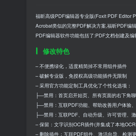
福昕高级PDF编辑器专业版(Foxit PDF Edit
Acrobat类似的完整PDF解决方案,福昕PDF
PDF编辑器软件功能包括了:PDF文档创建及编辑,
修改特色
– 不便携绿化，适度精简掉不常用组件插件
– 破解专业版，免授权高级功能插件无限制
– 采用官方功能定制工具优化了个性化选项：
├—禁用：首页启开始页、所有页面的右下角聊天悬浮按
├—禁用：互联PDF功能、帮助改善用户体验
├—禁用：互联PDF、自动升级、许可管理、激活
– 保留：文字识别OCR插件(并集成了本地OC
– 删除插件：互联PDF组件、激活向导、检测更