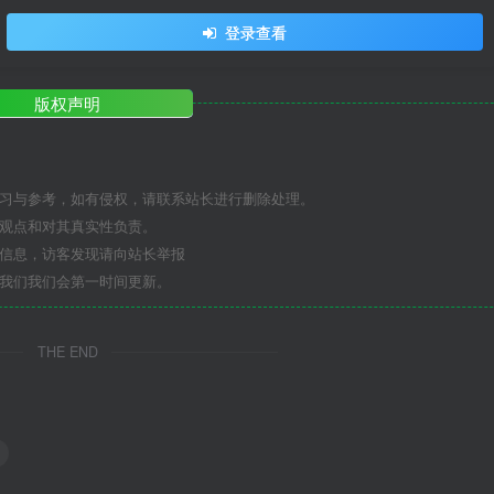
登录查看
版权声明
学习与参考，如有侵权，请联系站长进行删除处理。
其观点和对其真实性负责。
关信息，访客发现请向站长举报
系我们我们会第一时间更新。
THE END