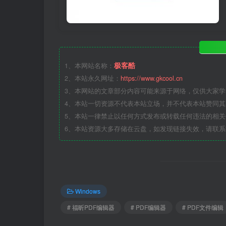
极客酷
1、本网站名称：
2、本站永久网址：
https://www.gkcool.cn
3、本网站的文章部分内容可能来源于网络，仅供大家
4、本站一切资源不代表本站立场，并不代表本站赞同
5、本站一律禁止以任何方式发布或转载任何违法的相
6、本站资源大多存储在云盘，如发现链接失效，请联
Windows
# 福昕PDF编辑器
# PDF编辑器
# PDF文件编辑