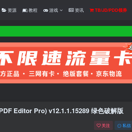
资源
教程
游戏
资讯
TB/JD/PDD领券
Editor Pro) v12.1.1.15289 绿色破解版
关注
私信