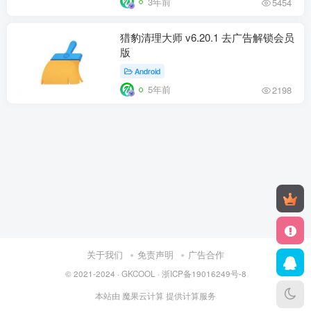
3年前
5454
猎豹清理大师 v6.20.1 去广告解锁会员
版
Android
5年前
2198
关于我们
免责声明
广告合作
© 2021-2024 ·
GKCOOL
·
浙ICP备19016249号-8
本站由
魔果云计算
提供计算服务