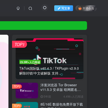
写文章
开通会员
TOP1
23.3W+人已阅读
TikTok国际版 v40.4.3 / TKPlugin v2.9.0
解除封锁/中文破解版 支持...
洋葱浏览器 Tor Browser
TOP2
v11.5.3 安卓版 暗网匿名浏
览器
5年前
4.4W+人已阅读
8E/16E 数据包免费开放下载
TOP3