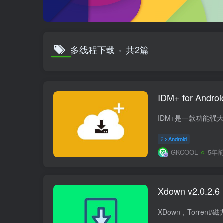
多线程下载
共2篇
IDM+ for An
Android
GKCOOL
5年
Xdown v2.0