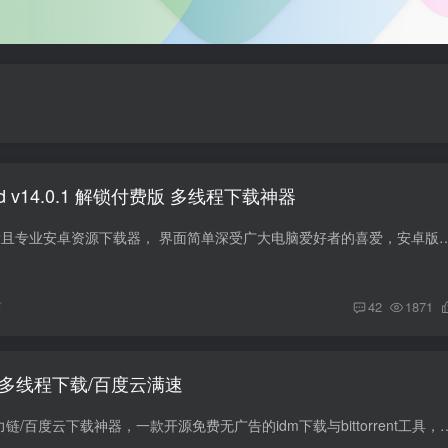
droid v14.0.1 解锁付费版 多线程下载神器
IDM+是一款功能强大且专业安卓资源下载器， 界面简单深受广大电脑爱好者的喜爱，安卓版本的IDM功能与电脑相似，都支持多线程下
前
42
1871
.2.6 多线程下载/百度云满速
XDown，Torrent/磁力链/百度云下载神器，一款开源免费无广告的idm下载与bittorrent工具，多线程128并发的下载工具