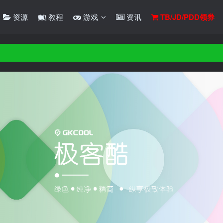
资源
教程
游戏
资讯
TB/JD/PDD领券