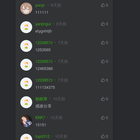
yunyi.
6天前
0
111111
yanjingui
6天前
0
etygvhiijh
1233857z
7天前
0
1253565
1233857z
7天前
0
12465386
1233857z
7天前
0
111134375
杨晓寒
10天前
0
感谢分享
KKK7
10天前
0
15151
top0312
10天前
0