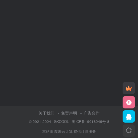
关于我们
免责声明
广告合作
© 2021-2024 ·
GKCOOL
·
浙ICP备19016249号-8
本站由
魔果云计算
提供计算服务