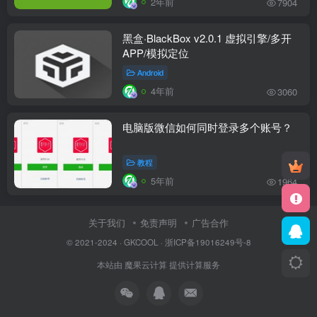
2年前
7904
黑盒·BlackBox v2.0.1 虚拟引擎/多开
APP/模拟定位
Android
4年前
3060
电脑版微信如何同时登录多个账号？
教程
5年前
1964
关于我们
免责声明
广告合作
© 2021-2024 ·
GKCOOL
·
浙ICP备19016249号-8
本站由
魔果云计算
提供计算服务