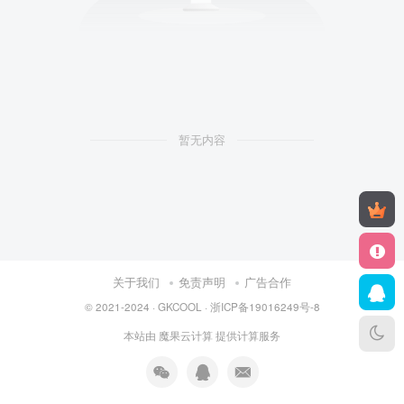
暂无内容
关于我们
免责声明
广告合作
© 2021-2024 ·
GKCOOL
·
浙ICP备19016249号-8
本站由
魔果云计算
提供计算服务