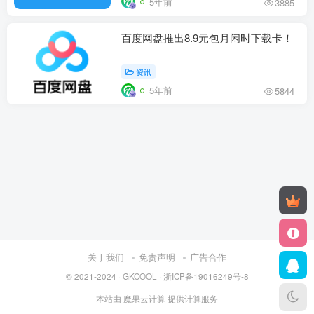
5年前
3885
百度网盘推出8.9元包月闲时下载卡！
资讯
5年前
5844
关于我们
免责声明
广告合作
© 2021-2024 ·
GKCOOL
·
浙ICP备19016249号-8
本站由
魔果云计算
提供计算服务