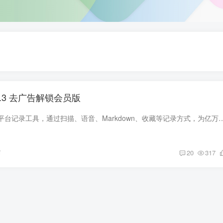
4.3 去广告解锁会员版
有道云笔记是一款多平台记录工具，通过扫描、语音、Markdown、收藏等记录方式，为亿万用户提供助力。免费3G存储空间，可在Mac、iPh
前
20
317