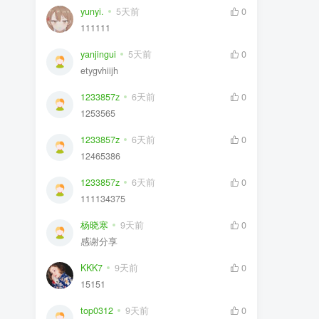
yunyi.
5天前
0
111111
yanjingui
5天前
0
etygvhiijh
1233857z
6天前
0
1253565
1233857z
6天前
0
12465386
1233857z
6天前
0
111134375
杨晓寒
9天前
0
感谢分享
KKK7
9天前
0
15151
top0312
9天前
0