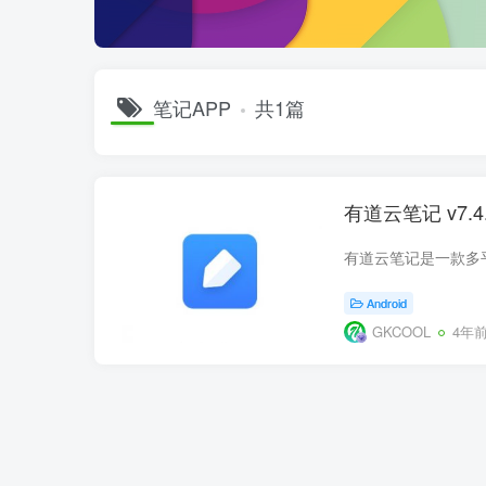
笔记APP
共1篇
有道云笔记 v7.
Android
GKCOOL
4年