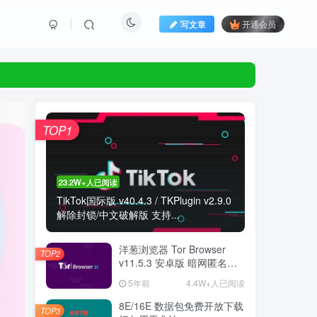
写文章
开通会员
TOP1
23.2W+人已阅读
TikTok国际版 v40.4.3 / TKPlugin v2.9.0
解除封锁/中文破解版 支持...
洋葱浏览器 Tor Browser
TOP2
v11.5.3 安卓版 暗网匿名浏
览器
5年前
4.4W+人已阅读
8E/16E 数据包免费开放下载
TOP3