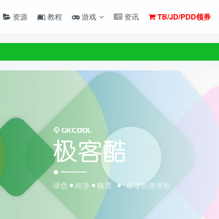
资源
教程
游戏
资讯
TB/JD/PDD领券