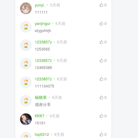
yunyi.
5天前
0
111111
yanjingui
5天前
0
etygvhiijh
1233857z
6天前
0
1253565
1233857z
6天前
0
12465386
1233857z
6天前
0
111134375
杨晓寒
9天前
0
感谢分享
KKK7
9天前
0
15151
top0312
9天前
0