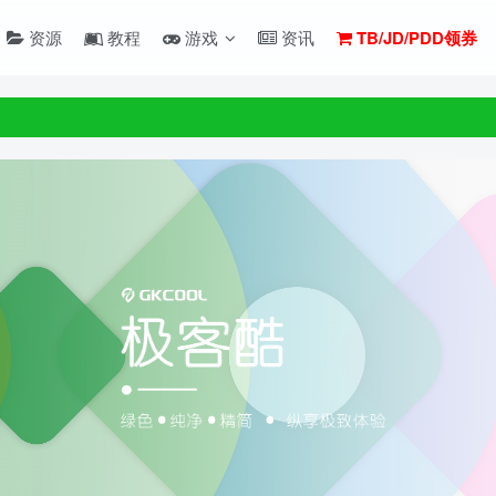
资源
教程
游戏
资讯
TB/JD/PDD领券