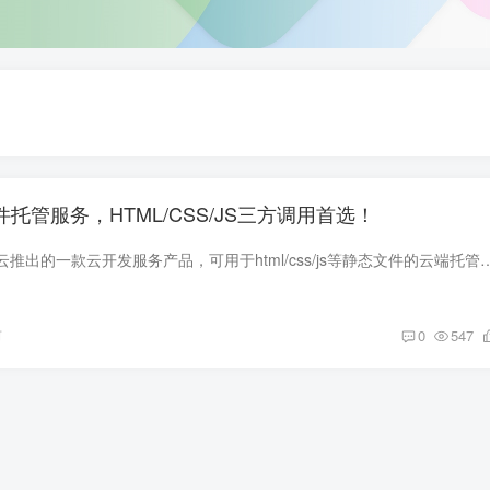
件托管服务，HTML/CSS/JS三方调用首选！
静态文件托管是腾讯云推出的一款云开发服务产品，可用于html/css/js等静态文件的云端托管服务，且自带长域名，可用于访问测试网页
前
0
547