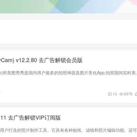
yCam) v12.2.80 去广告解锁会员版
美颜相机(BeautyCam)和美图秀秀是国内用户最多的拍照
前
13
2976
.0.11 去广告解锁VIP订阅版