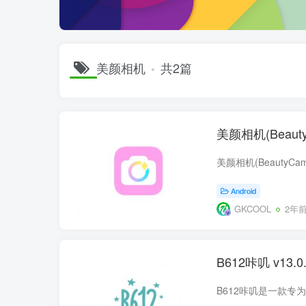
美颜相机
共2篇
美颜相机(Beaut
Android
GKCOOL
2年
B612咔叽 v13