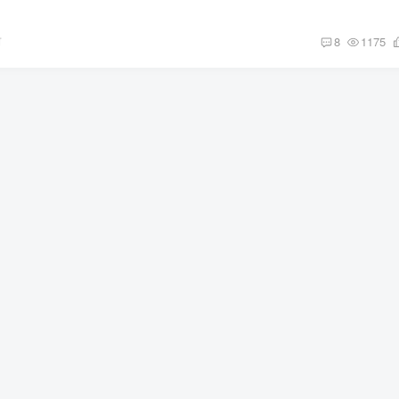
前
8
1175