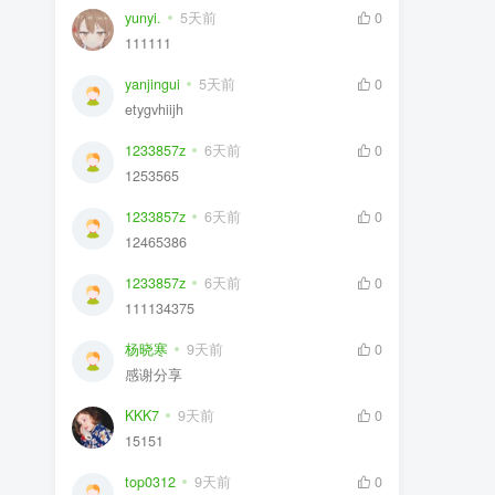
yunyi.
5天前
0
111111
yanjingui
5天前
0
etygvhiijh
1233857z
6天前
0
1253565
1233857z
6天前
0
12465386
1233857z
6天前
0
111134375
杨晓寒
9天前
0
感谢分享
KKK7
9天前
0
15151
top0312
9天前
0