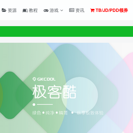
资源
教程
游戏
资讯
TB/JD/PDD领券