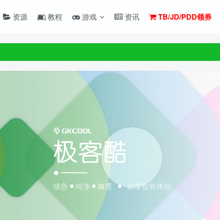
资源
教程
游戏
资讯
TB/JD/PDD领券