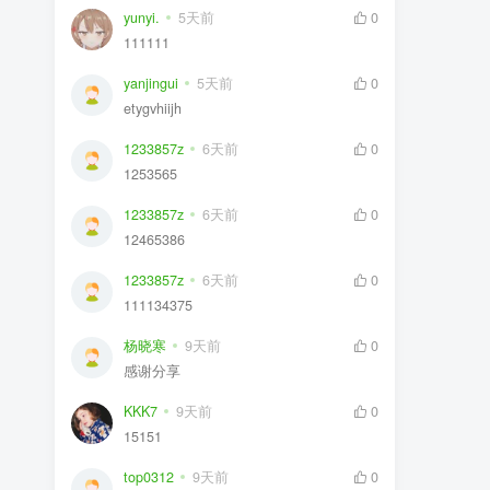
yunyi.
5天前
0
111111
yanjingui
5天前
0
etygvhiijh
1233857z
6天前
0
1253565
1233857z
6天前
0
12465386
1233857z
6天前
0
111134375
杨晓寒
9天前
0
感谢分享
KKK7
9天前
0
15151
top0312
9天前
0