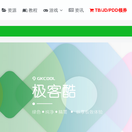
资源
教程
游戏
资讯
TB/JD/PDD领券