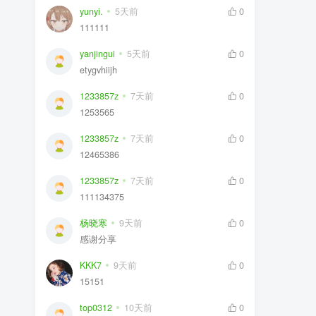
yunyi.
5天前
0
111111
yanjingui
5天前
0
etygvhiijh
1233857z
7天前
0
1253565
1233857z
7天前
0
12465386
1233857z
7天前
0
111134375
杨晓寒
9天前
0
感谢分享
KKK7
9天前
0
15151
top0312
10天前
0