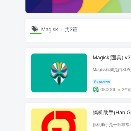
Magisk
共2篇
Magisk(面具)
Android
GKCOOL
2年
搞机助手(Han.G