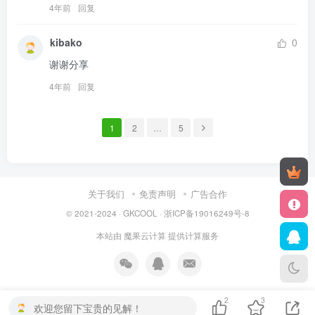
4年前
回复
kibako
0
谢谢分享
4年前
回复
1
2
…
5
关于我们
免责声明
广告合作
© 2021-2024 ·
GKCOOL
·
浙ICP备19016249号-8
本站由
魔果云计算
提供计算服务
2
3
欢迎您留下宝贵的见解！