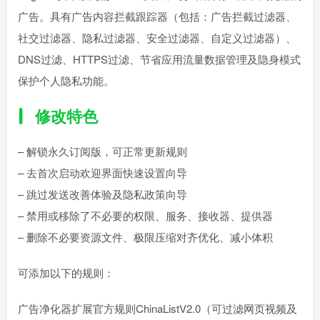
广告。具有广告内容拦截跟踪器（包括：广告拦截过滤器、
社交过滤器、隐私过滤器、安全过滤器、自定义过滤器）、
DNS过滤、HTTPS过滤、节省应用流量数据管理及隐身模式
保护个人隐私功能。
修改特色
– 解锁永久订阅版，可正常更新规则
– 去首次启动欢迎界面快速设置向导
– 跳过发送改善体验及隐私政策向导
– 禁用或移除了不必要的权限、服务、接收器、提供器
– 删除不必要资源文件、极限压缩对齐优化、减小体积
可添加以下的规则：
广告净化器扩展官方规则ChinaListV2.0（可过滤网页视频及