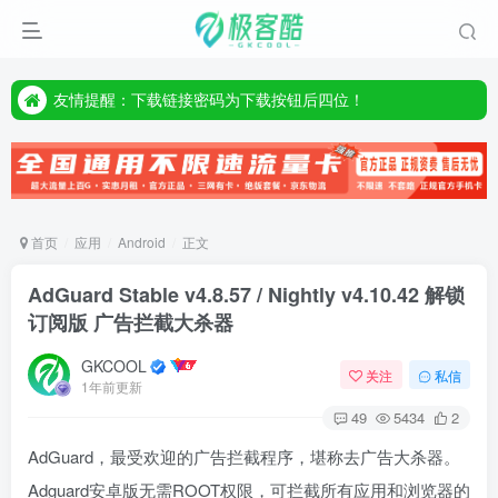
友情提醒：下载链接密码为下载按钮后四位！
友情提醒：下载链接密码为下载按钮后四位！
友情提醒：下载链接密码为下载按钮后四位！
首页
应用
Android
正文
AdGuard Stable v4.8.57 / Nightly v4.10.42 解锁
订阅版 广告拦截大杀器
GKCOOL
关注
私信
1年前更新
49
5434
2
AdGuard，最受欢迎的广告拦截程序，堪称去广告大杀器。
Adguard安卓版无需ROOT权限，可拦截所有应用和浏览器的