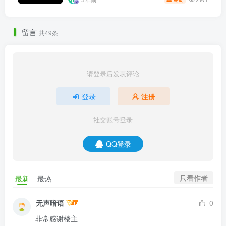
留言
共49条
请登录后发表评论
登录
注册
社交账号登录
QQ登录
只看作者
最新
最热
无声暗语
0
非常感谢楼主