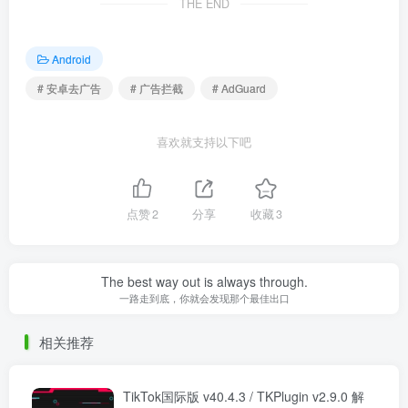
THE END
Android
# 安卓去广告
# 广告拦截
# AdGuard
喜欢就支持以下吧
点赞
2
分享
收藏
3
The best way out is always through.
一路走到底，你就会发现那个最佳出口
相关推荐
TikTok国际版 v40.4.3 / TKPlugin v2.9.0 解