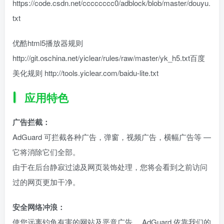
https://code.csdn.net/cccccccc0/adblock/blob/master/douyu.
txt
优酷html5播放器规则
http://git.oschina.net/yiclear/rules/raw/master/yk_h5.txt百度
美化规则 http://tools.yiclear.com/baidu-lite.txt
应用特色
广告拦截：
AdGuard 可拦截各种广告，弹窗，视频广告，横幅广告等 —
它将消除它们全部。
由于在后台静寂过滤及网页装饰处理，您将会看到之前访问
过的网页更加干净。
安全网络冲浪：
使您远离钓鱼有害的网站及恶意广告。 AdGuard 依靠我们的