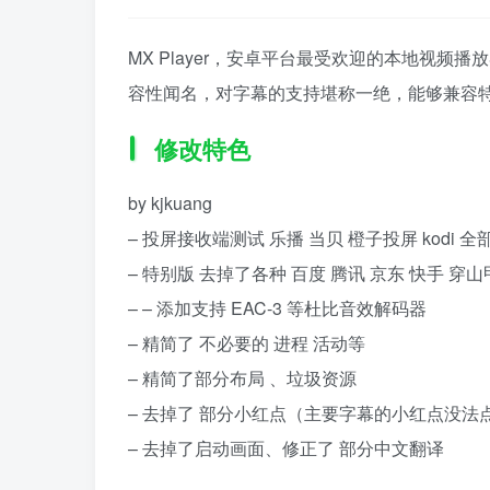
MX Player，安卓平台最受欢迎的本地视
容性闻名，对字幕的支持堪称一绝，能够兼容
修改特色
by kjkuang
– 投屏接收端测试 乐播 当贝 橙子投屏 kodi 
– 特别版 去掉了各种 百度 腾讯 京东 快手 穿
– – 添加支持 EAC-3 等杜比音效解码器
– 精简了 不必要的 进程 活动等
– 精简了部分布局 、垃圾资源
– 去掉了 部分小红点（主要字幕的小红点没法
– 去掉了启动画面、修正了 部分中文翻译