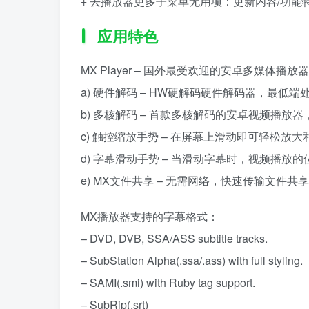
+ 去播放器更多子菜单无用项：更新内容/功能特性
应用特色
MX Player – 国外最受欢迎的安卓多媒体播放器
a) 硬件解码 – HW硬解码硬件解码器，最
b) 多核解码 – 首款多核解码的安卓视频播
c) 触控缩放手势 – 在屏幕上滑动即可轻松
d) 字幕滑动手势 – 当滑动字幕时，视频播
e) MX文件共享 – 无需网络，快速传输文件共
MX播放器支持的字幕格式：
– DVD, DVB, SSA/ASS subtitle tracks.
– SubStation Alpha(.ssa/.ass) with full styling.
– SAMI(.smi) with Ruby tag support.
– SubRip(.srt)