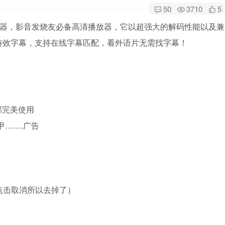
50
3710
5
频播放器，影音发烧友必备高清播放器，它以超强大的解码性能以及兼
特效字幕，支持在线字幕匹配，看外语片无需找字幕！
全部完美使用
山甲…….广告
点击取消所以去掉了）