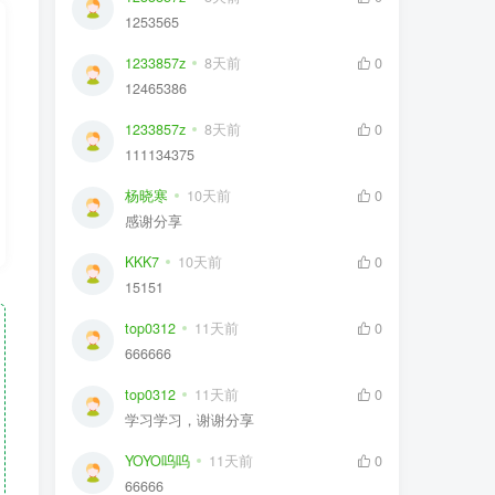
1253565
1233857z
8天前
0
12465386
1233857z
8天前
0
111134375
杨晓寒
10天前
0
感谢分享
KKK7
10天前
0
15151
top0312
11天前
0
666666
top0312
11天前
0
学习学习，谢谢分享
YOYO呜呜
11天前
0
66666