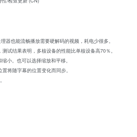
/检查更新 (CN)
低端处理器也能流畅播放需要硬解码的视频，耗电少很多。
放器，测试结果表明，多核设备的性能比单核设备高70％。
放大和缩小。也可以选择缩放和平移。
放的位置将随字幕的位置变化而同步。
享。