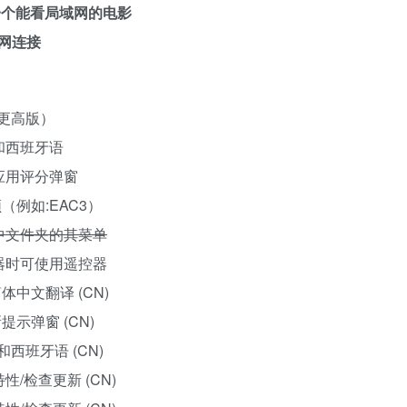
一个能看局域网的电影
网连接
5及更高版）
和西班牙语
应用评分弹窗
（例如:EAC3）
中文件夹的其菜单
器时可使用遥控器
中文翻译 (CN)
更新提示弹窗 (CN)
西班牙语 (CN)
/检查更新 (CN)