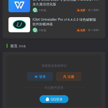
永久激活优化版
1.8W+
1年前
免费
IObit Uninstaller Pro v14.4.0.3 绿色破解版
软件卸载神器
1.6W+
1年前
免费
留言
共6条
请登录后发表评论
登录
注册
社交账号登录
QQ登录