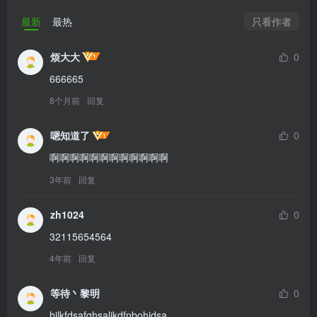
只看作者
最新
最热
烦大大
0
666665
8个月前
回复
嗯知道了
0
啊啊啊啊啊啊啊啊啊啊啊啊
3年前
回复
zh1024
0
32115654564
4年前
回复
等待丶黎明
0
hjlkfdsafghsaljkdfnbohjdsa