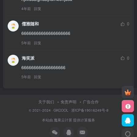
4年前
回复
儒雅随和
0
66666666666666666666
5年前
回复
海笑派
0
666666666666666666
5年前
回复
关于我们
免责声明
广告合作
© 2021-2024 ·
GKCOOL
·
浙ICP备19016249号-8
本站由
魔果云计算
提供计算服务