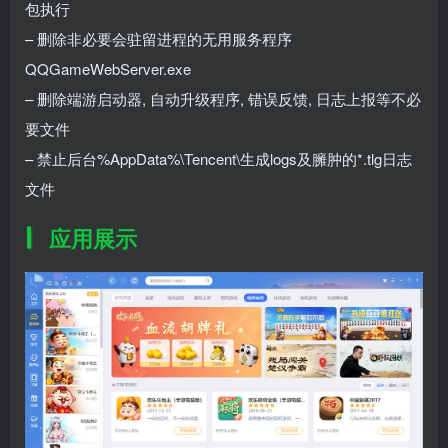
包执行
– 删除非必要会驻留进程的无用服务程序
QQGameWebServer.exe
– 删除端游启动器, 自动升级程序, 错误反馈, 日志上报等不必
要文件
– 禁止后台%AppData%\Tencent\生成logs及臃肿的*.tlg日志
文件
应用展示