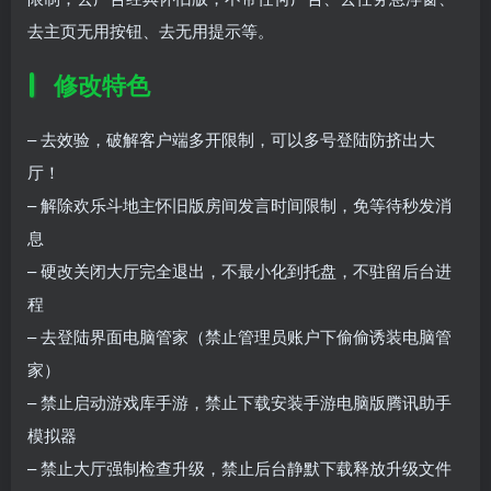
去主页无用按钮、去无用提示等。
修改特色
– 去效验，破解客户端多开限制，可以多号登陆防挤出大
厅！
– 解除欢乐斗地主怀旧版房间发言时间限制，免等待秒发消
息
– 硬改关闭大厅完全退出，不最小化到托盘，不驻留后台进
程
– 去登陆界面电脑管家（禁止管理员账户下偷偷诱装电脑管
家）
– 禁止启动游戏库手游，禁止下载安装手游电脑版腾讯助手
模拟器
– 禁止大厅强制检查升级，禁止后台静默下载释放升级文件