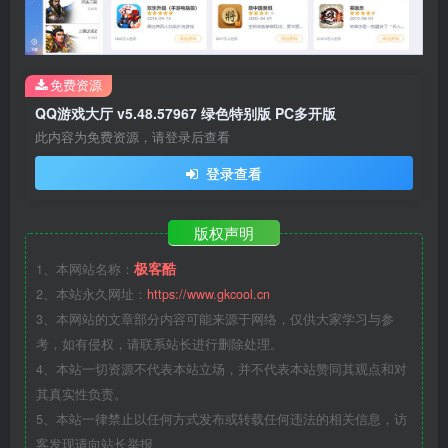
免费资源
QQ游戏大厅 v5.48.57967 绿色特别版 PC多开版
此内容为免费资源，请登录后查看
登录查看
版权声明
极客酷
1、本网站名称：
2、本站永久网址：
https://www.gkcool.cn
3、本网站的文章部分内容可能来源于网络，仅供大家学习与参
考，如有侵权，请联系站长进行删除处理。
4、本站一切资源不代表本站立场，并不代表本站赞同其观点和对
其真实性负责。
5、本站一律禁止以任何方式发布或转载任何违法的相关信息，访
客发现请向站长举报