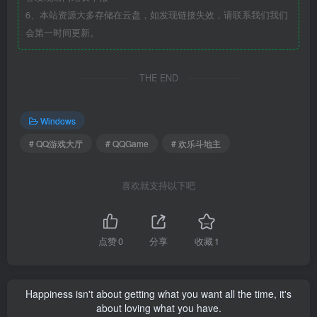
6、本站资源大多存储在云盘，如发现链接失效，请联系我们我们
会第一时间更新。
THE END
Windows
# QQ游戏大厅
# QQGame
# 欢乐斗地主
喜欢就支持以下吧
点赞
0
分享
收藏
1
Happiness isn't about getting what you want all the time, it's
about loving what you have.