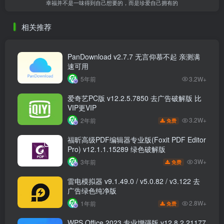
幸福并不是一味得到自己想要的，而是珍爱自己拥有的
相关推荐
PanDownload v2.7.7 无言仰慕不起 亲测满
速可用
5年前
3.2W+
爱奇艺PC版 v12.2.5.7850 去广告破解版 比
VIP更VIP
3.2W+
2年前
免费
福昕高级PDF编辑器专业版(Foxit PDF Editor
Pro) v12.1.1.15289 绿色破解版
3W+
3年前
免费
雷电模拟器 v9.1.49.0 / v5.0.82 / v3.122 去
广告绿色纯净版
2.8W+
1年前
免费
WPS Office 2023 专业增强版 v12.8.2.21177