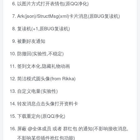
以图片方式打开表情包(原QQ净化)
Ark(json)/StructMsg(xml)卡片消息(原BUG复读机)
复读机(+1,原BUG复读机)
被删好友通知
防撤回(实验性,不稳定)
签到文本化,隐藏礼物动画
简洁模式圆头像(from Rikka)
自定义电量(实验性)
转发消息点击头像打开资料卡
下载重定向(原QQ净化)
屏蔽 @全体成员 或者 群红包 的通知(不影响接收消息,
不影响某些插件抢红包功能)