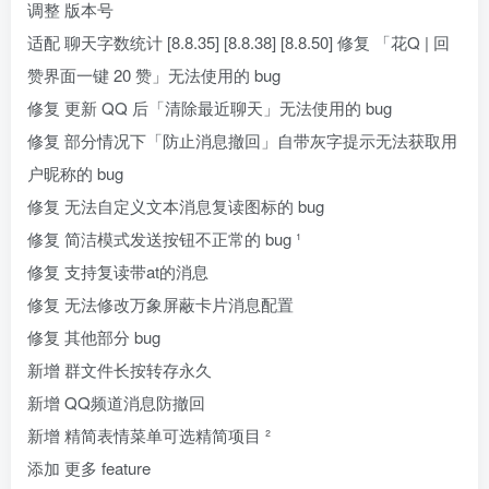
调整 版本号
适配 聊天字数统计 [8.8.35] [8.8.38] [8.8.50] 修复 「花Q | 回
赞界面一键 20 赞」无法使用的 bug
修复 更新 QQ 后「清除最近聊天」无法使用的 bug
修复 部分情况下「防止消息撤回」自带灰字提示无法获取用
户昵称的 bug
修复 无法自定义文本消息复读图标的 bug
修复 简洁模式发送按钮不正常的 bug ¹
修复 支持复读带at的消息
修复 无法修改万象屏蔽卡片消息配置
修复 其他部分 bug
新增 群文件长按转存永久
新增 QQ频道消息防撤回
新增 精简表情菜单可选精简项目 ²
添加 更多 feature