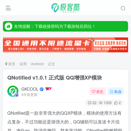
友情提醒：下载链接密码为下载按钮后四位！
友情提醒：下载链接密码为下载按钮后四位！
友情提醒：下载链接密码为下载按钮后四位！
首页
应用
Android
正文
QNotified v1.0.1 正式版 QQ增强XP模块
GKCOOL
关注
私信
4年前更新
22
1335
2
QNotified是一款非常强大的QQXP模块，模块的使用方法有
点复杂，不过功能还是很强大的，QQ辅助可以发送卡片信
息，净化qq，防消息撤回，群发等功能，QNotified能够帮助