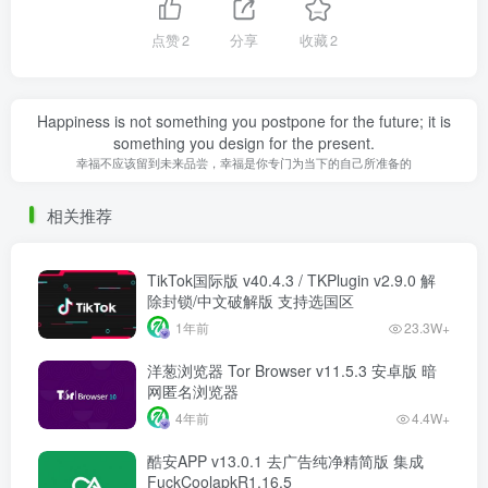
点赞
2
分享
收藏
2
Happiness is not something you postpone for the future; it is
something you design for the present.
幸福不应该留到未来品尝，幸福是你专门为当下的自己所准备的
相关推荐
TikTok国际版 v40.4.3 / TKPlugin v2.9.0 解
除封锁/中文破解版 支持选国区
1年前
23.3W+
洋葱浏览器 Tor Browser v11.5.3 安卓版 暗
网匿名浏览器
4年前
4.4W+
酷安APP v13.0.1 去广告纯净精简版 集成
FuckCoolapkR1.16.5