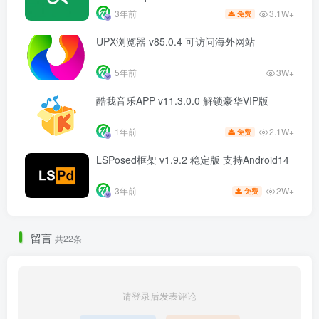
3.1W+
3年前
免费
UPX浏览器 v85.0.4 可访问海外网站
5年前
3W+
酷我音乐APP v11.3.0.0 解锁豪华VIP版
2.1W+
1年前
免费
LSPosed框架 v1.9.2 稳定版 支持Android14
2W+
3年前
免费
留言
共22条
请登录后发表评论