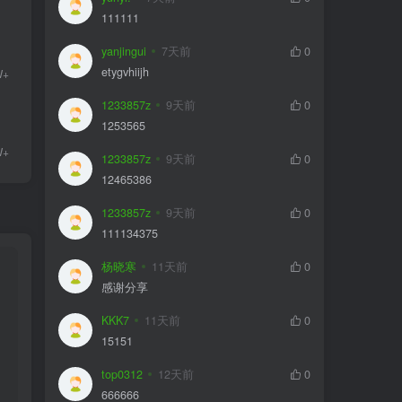
111111
yanjingui
7天前
0
etygvhiijh
W+
1233857z
9天前
0
1253565
W+
1233857z
9天前
0
12465386
1233857z
9天前
0
111134375
杨晓寒
11天前
0
感谢分享
KKK7
11天前
0
15151
top0312
12天前
0
666666