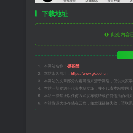
下载地址
此处内容已
极客酷
1、本网站名称：
2、本站永久网址：
https://www.gkcool.cn
3、本网站的文章部分内容可能来源于网络，仅供大家
4、本站一切资源不代表本站立场，并不代表本站赞同
5、本站一律禁止以任何方式发布或转载任何违法的相
6、本站资源大多存储在云盘，如发现链接失效，请联