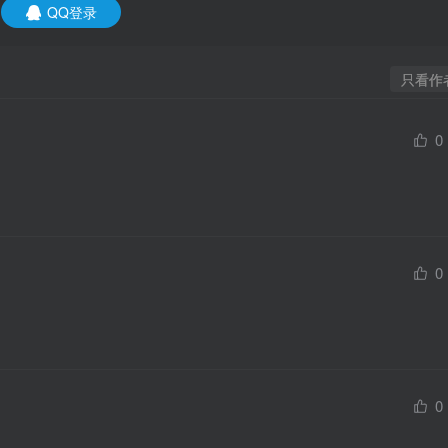
QQ登录
只看作
0
0
0