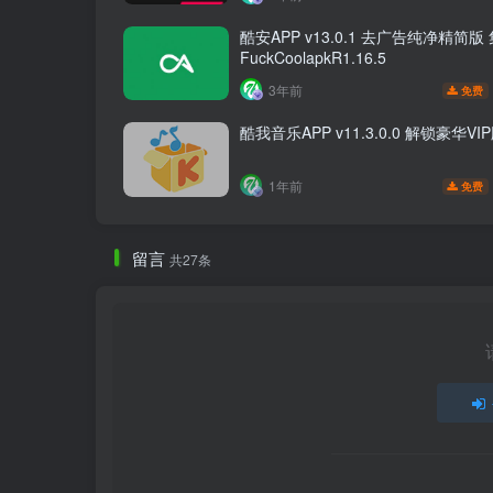
酷安APP v13.0.1 去广告纯净精简版
FuckCoolapkR1.16.5
3年前
免费
酷我音乐APP v11.3.0.0 解锁豪华VI
1年前
免费
留言
共27条