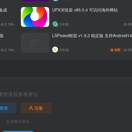
 集成
UPX浏览器 v85.0.4 可访问海外网站
3.1W+
5年前
3
P版
LSPosed框架 v1.9.2 稳定版 支持Android14
2.1W+
2
3年前
免费
请登录后发表评论
登录
注册
社交账号登录