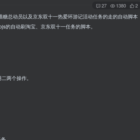
27
1380
2
一喵糖总动员以及京东双十一热爱环游记活动任务的走的自动脚本
ojs的自动刷淘宝、京东双十一任务的脚本。
用二两个操作。
任务