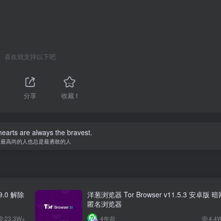
喜欢就支持以下吧
分享
收藏
1
earts are always the bravest.
灵最高尚的人也总是最勇敢的人
.9.0 解除
洋葱浏览器 Tor Browser v11.5.3 安卓版 
匿名浏览器
23.3W+
4年前
4.4