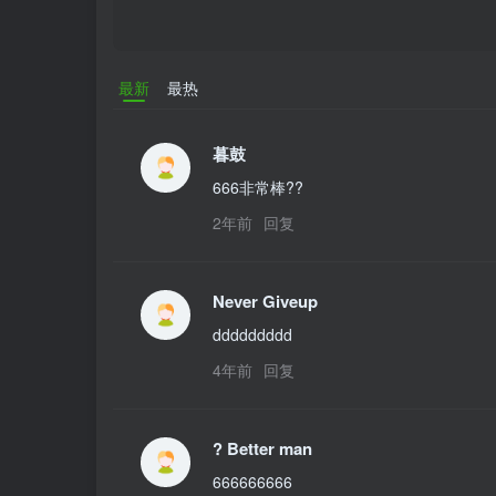
最新
最热
暮鼓
666非常棒??
2年前
回复
Never Giveup
ddddddddd
4年前
回复
? Better man
666666666