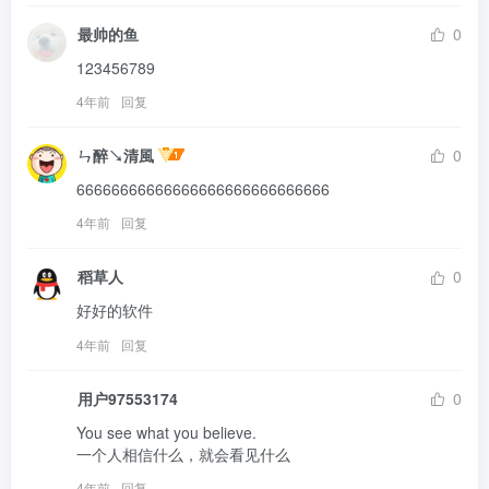
最帅的鱼
0
123456789
4年前
回复
ㄣ醉↘清風
0
66666666666666666666666666666
4年前
回复
稻草人
0
好好的软件
4年前
回复
用户97553174
0
You see what you believe.

一个人相信什么，就会看见什么
4年前
回复