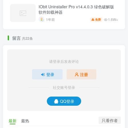
IObit Uninstaller Pro v14.4.0.3 绿色破解版
软件卸载神器
1.6W+
1年前
免费
留言
共22条
请登录后发表评论
登录
注册
社交账号登录
QQ登录
只看作者
最新
最热