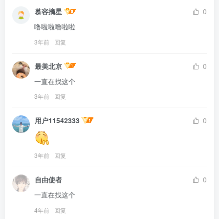
慕容摘星
0
噜啦啦噜啦啦
3年前
回复
最美北京
0
一直在找这个
3年前
回复
用户11542333
0
3年前
回复
自由使者
0
一直在找这个
4年前
回复