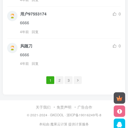
用户97553174
0
6666
4年前
回复
风随刀
0
6666
4年前
回复
1
2
3
关于我们
免责声明
广告合作
© 2021-2024 ·
GKCOOL
·
浙ICP备19016249号-8
本站由
魔果云计算
提供计算服务