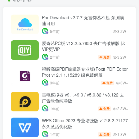
PanDownload v2.7.7 无言仰慕不起 亲测满
速可用
5年前
3.2W+
爱奇艺PC版 v12.2.5.7850 去广告破解版 比
VIP更VIP
3.2W+
2年前
免费
福昕高级PDF编辑器专业版(Foxit PDF Editor
Pro) v12.1.1.15289 绿色破解版
3W+
3年前
免费
雷电模拟器 v9.1.49.0 / v5.0.82 / v3.122 去
广告绿色纯净版
2.8W+
1年前
免费
WPS Office 2023 专业增强版 v12.8.2.21177
永久激活优化版
1.8W+
1年前
免费