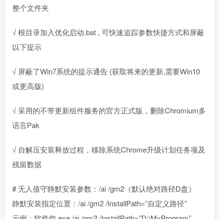
整个文件夹
√ 根目录加入优化启动.bat , 可快速追踪参数快捷方式和屏蔽
以下提示
√ 屏蔽了Win7系统的提示通告 (获取将来的更新,需要Win10
或更高版)
√ 采用的不带更新组件服务的官方正式版，删除Chromium多
语言Pak
√ 自解压安装释放过程，移除系统Chrome升级计划任务项及
残留数据
# 无人值守静默安装参数：/ai /gm2（默认绝对路径D盘）
静默安装指定位置：/ai /gm2 /InstallPath=”自定义路径”
示例：软件包.exe /ai /gm2 /InstallPath=”D:\MyProgram”