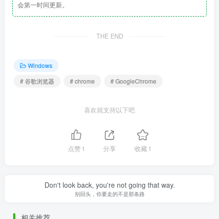
会第一时间更新。
THE END
Windows
# 谷歌浏览器
# chrome
# GoogleChrome
喜欢就支持以下吧
点赞
1
分享
收藏
1
Don't look back, you're not going that way.
别回头，你要走的不是那条路
相关推荐