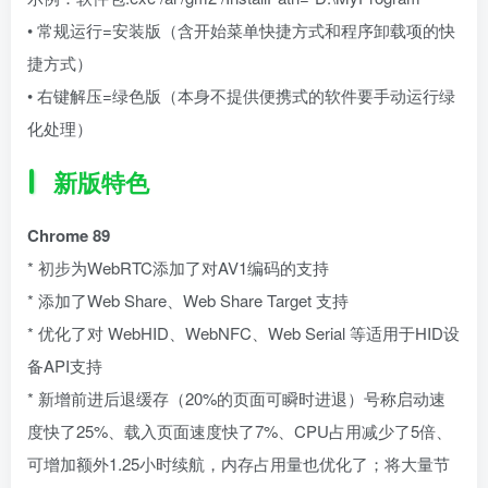
• 常规运行=安装版（含开始菜单快捷方式和程序卸载项的快
捷方式）
• 右键解压=绿色版（本身不提供便携式的软件要手动运行绿
化处理）
新版特色
Chrome 89
* 初步为WebRTC添加了对AV1编码的支持
* 添加了Web Share、Web Share Target 支持
* 优化了对 WebHID、WebNFC、Web Serial 等适用于HID设
备API支持
* 新增前进后退缓存（20%的页面可瞬时进退）号称启动速
度快了25%、载入页面速度快了7%、CPU占用减少了5倍、
可增加额外1.25小时续航，内存占用量也优化了；将大量节