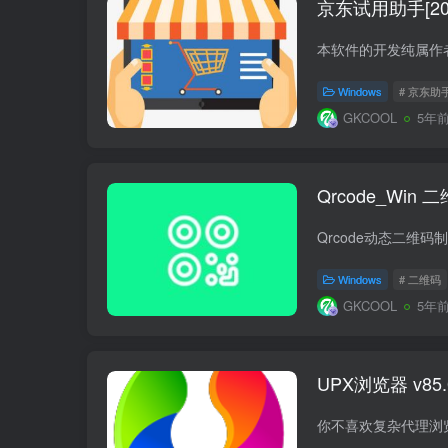
京东试用助手[20
Windows
# 京东助
GKCOOL
5年
Qrcode_Wi
Windows
# 二维码
GKCOOL
5年
UPX浏览器 v85