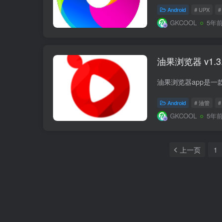
Android
# UPX
#
GKCOOL
5年
油果浏览器 v1.
Android
# 油管
#
GKCOOL
5年
上一页
1