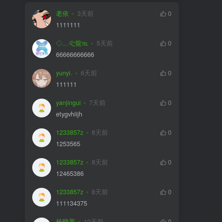
老依
3天前
0
1111111
◇﹏尐龍℡
5天前
0
66666666666
yunyi.
6天前
0
111111
yanjingui
7天前
0
etygvhiijh
1233857z
8天前
0
1253565
1233857z
8天前
0
12465386
1233857z
8天前
0
111134375
杨晓寒
10天前
0