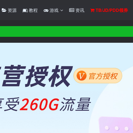
资源
教程
游戏
资讯
TB/JD/PDD领券