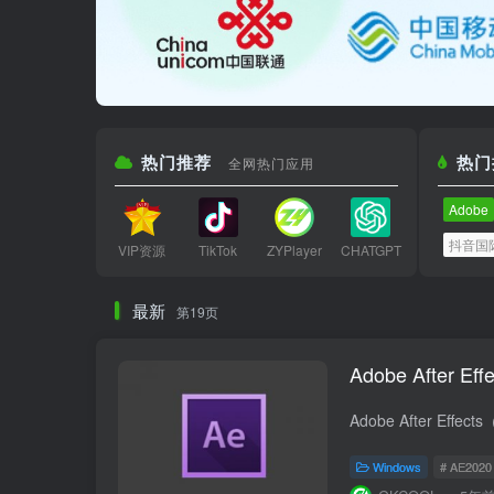
热门推荐
热门
全网热门应用
Adobe
抖音国
VIP资源
TikTok
ZYPlayer
CHATGPT
最新
第19页
Adobe After E
Windows
# AE2020