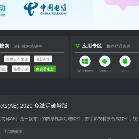
搜索
应用专区
热门搜索关键字
推荐精品应用
百度云不限速
电影APP
际版
免费小说
免费看电影
Windows
Android
Mac
ffects(AE) 2020 免激活破解版
Adobe After Effects（简称AE）是一款专业的图形视频处理软件，数字影视特
# AE破解版