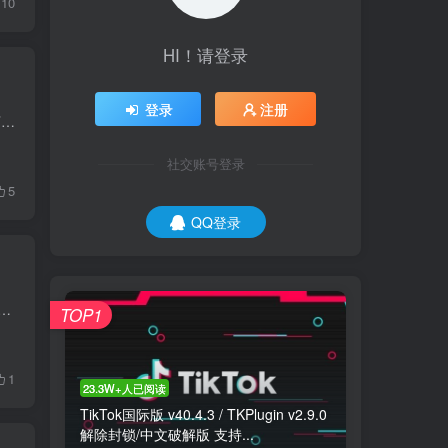
10
HI！请登录
登录
注册
抖音伴侣是一款Xposed框架模块，是抖音短视频插件辅助，拥有最基本的实现抖音自动播放下一个视频，也可以无水印下载视频，自动点赞，去原生广告和启动广告。 新版特色 v2.11适配抖音14.7.1版本 ...
社交账号登录
5
QQ登录
oard 大神 Painter 制作的一款最新Adobe授权解除工具。AMT Emulator，适用于全部Adobe产品授权解除，该补丁实现通过了Abobe应用程序激活和解锁功能所有必要...
TOP1
1
23.3W+人已阅读
TikTok国际版 v40.4.3 / TKPlugin v2.9.0
解除封锁/中文破解版 支持...