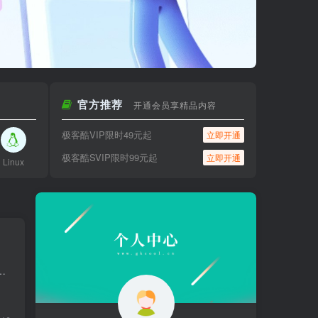
官方推荐
开通会员享精品内容
极客酷VIP限时49元起
立即开通
极客酷SVIP限时99元起
立即开通
Linux
效合成软件，视频后期特效制作软件。主要用来创建动态图形和视觉特效，支持2D以及3D，是基于非线性编辑的软件，透过图...