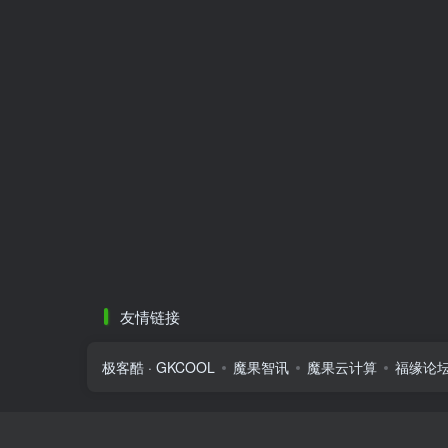
友情链接
极客酷 · GKCOOL
魔果智讯
魔果云计算
福缘论