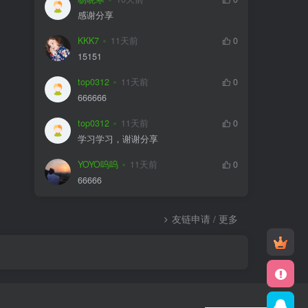
感谢分享
KKK7
11天前
0
15151
top0312
11天前
0
666666
top0312
11天前
0
学习学习，谢谢分享
YOYO呜呜
11天前
0
66666
友链申请 / 更多