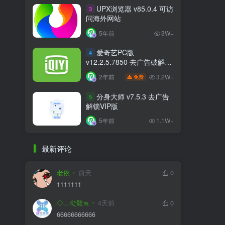
UPX浏览器 v85.0.4 可访
3
问海外网站
5年前
3W+
爱奇艺PC版
4
v12.2.5.7850 去广告破解版
比VIP更VIP
3.2W+
2年前
免费
分身大师 v7.5.3 去广告
5
解锁VIP版
5年前
1.1W+
最新评论
老依
前天
0
1111111
◇﹏尐龍℡
4天前
0
66666666666