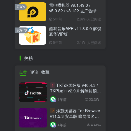
雷电模拟器 v9.1.49.0 /
TOP9
v5.0.82 / v3.122 去广告绿色
纯净版
5年前
2.8W+人已阅读
酷我音乐APP v11.3.0.0 解锁
TOP10
豪华VIP版
5年前
2.1W+人已阅读
热榜
点赞
评论
收藏
TikTok国际版 v40.4.3 /
1
TKPlugin v2.9.0 解除封锁/
中文破解版 支持选国区
1年前
23.3W+
洋葱浏览器 Tor Browser
2
v11.5.3 安卓版 暗网匿名浏
览器
4年前
4.4W+