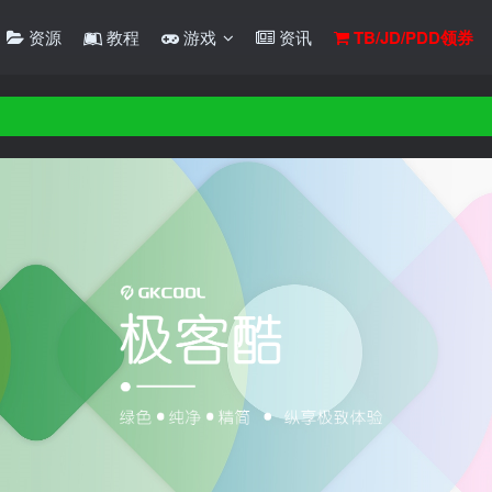
资源
教程
游戏
资讯
TB/JD/PDD领券