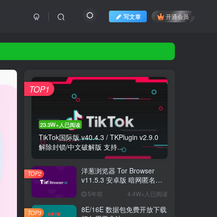
写文章
开通会员
TOP1
23.3W+人已阅读
TikTok国际版 v40.4.3 / TKPlugin v2.9.0
解除封锁/中文破解版 支持...
洋葱浏览器 Tor Browser
TOP2
v11.5.3 安卓版 暗网匿名浏
览器
5年前
4.4W+人已阅读
8E/16E 数据包免费开放下载
TOP3