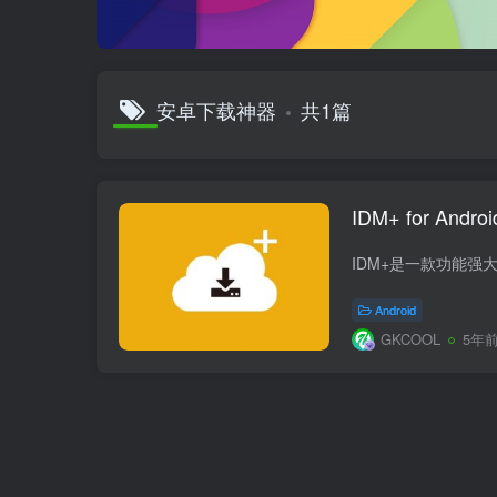
安卓下载神器
共1篇
IDM+ for An
Android
GKCOOL
5年