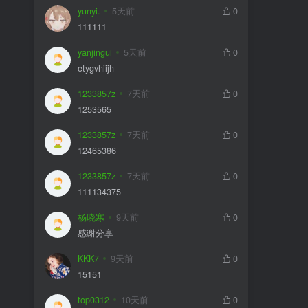
yunyi.
5天前
0
111111
yanjingui
5天前
0
etygvhiijh
1233857z
7天前
0
1253565
1233857z
7天前
0
12465386
1233857z
7天前
0
111134375
杨晓寒
9天前
0
感谢分享
KKK7
9天前
0
15151
top0312
10天前
0