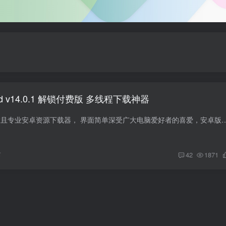
droid v14.0.1 解锁付费版 多线程下载神器
IDM+是一款功能强大且专业安卓资源下载器， 界面简单深受广大电脑爱好者的喜爱，安卓版本的IDM功能与电脑相似，都支持多线程下
前
42
1871