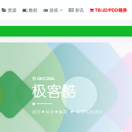
资源
教程
游戏
资讯
TB/JD/PDD领券