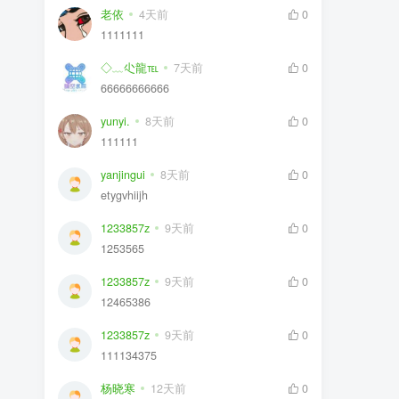
老依
4天前
0
1111111
◇﹏尐龍℡
7天前
0
66666666666
yunyi.
8天前
0
111111
yanjingui
8天前
0
etygvhiijh
1233857z
9天前
0
1253565
1233857z
9天前
0
12465386
1233857z
9天前
0
111134375
杨晓寒
12天前
0