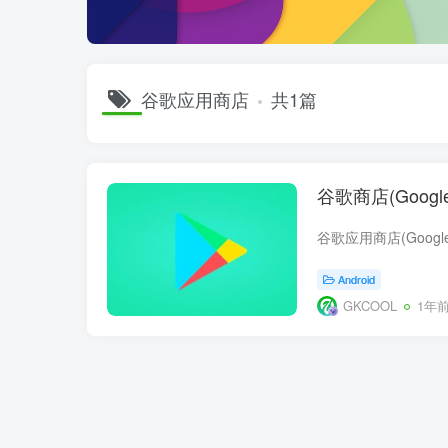
谷歌应用商店
共1篇
谷歌商店(Google 
Android
GKCOOL
1年