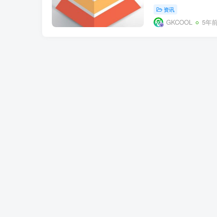
资讯
GKCOOL
5年