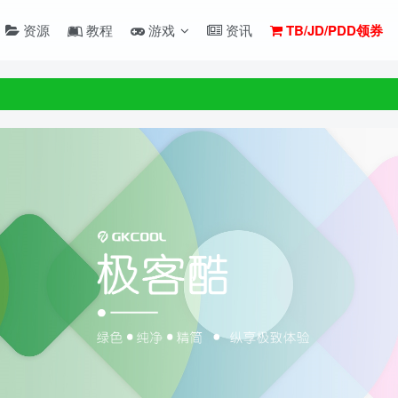
资源
教程
游戏
资讯
TB/JD/PDD领券