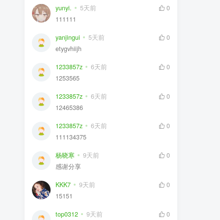
yunyi.
5天前
0
111111
yanjingui
5天前
0
etygvhiijh
1233857z
6天前
0
1253565
1233857z
6天前
0
12465386
1233857z
6天前
0
111134375
杨晓寒
9天前
0
感谢分享
KKK7
9天前
0
15151
top0312
9天前
0