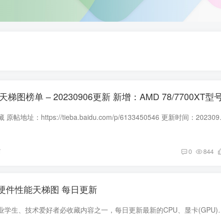
桌面级显卡GPU天梯图榜单 – 20230906更新 新增：AMD 78/7700XT型
榜单作者：秋刀鱼半藏 原帖地址：https://ti
前
0
844
盘 硬件性能天梯图 每日更新
计算机行业人士、专业学生、技术爱好者必收藏内容之一，每日更新最新的CPU、显卡(GPU