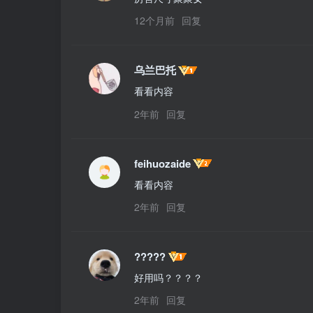
12个月前
回复
乌兰巴托
看看内容
2年前
回复
feihuozaide
看看内容
2年前
回复
?????
好用吗？？？？
2年前
回复