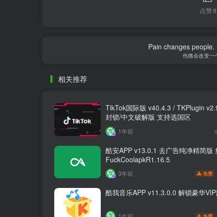
点赞
8
Pain changes people. H
伤痛会改变一
相关推荐
TikTok国际版 v40.4.3 / TKPlugin v2
封锁/中文破解版 支持选国区
1年前
酷安APP v13.0.1 去广告纯净精简版
FuckCoolapkR1.16.5
3年前
免费
酷我音乐APP v11.3.0.0 解锁豪华VI
1年前
免费