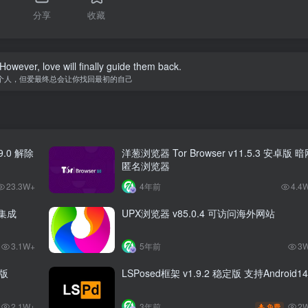
分享
收藏
owever, love will finally guide them back.
个人，但爱最终总会让你找回最初的自己
.9.0 解除
洋葱浏览器 Tor Browser v11.5.3 安卓版 
匿名浏览器
23.3W+
4年前
4.4
 集成
UPX浏览器 v85.0.4 可访问海外网站
3.1W+
5年前
3
P版
LSPosed框架 v1.9.2 稳定版 支持Android14
2.1W+
2
3年前
免费