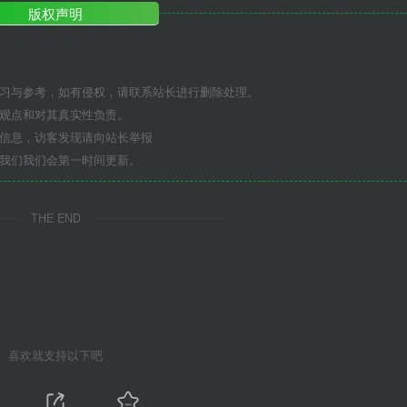
版权声明
学习与参考，如有侵权，请联系站长进行删除处理。
其观点和对其真实性负责。
关信息，访客发现请向站长举报
系我们我们会第一时间更新。
THE END
喜欢就支持以下吧