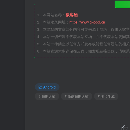
极客酷
1、本网站名称：
2、本站永久网址：
https://www.gkcool.cn
3、本网站的文章部分内容可能来源于网络，仅供大家
4、本站一切资源不代表本站立场，并不代表本站赞同
5、本站一律禁止以任何方式发布或转载任何违法的相
6、本站资源大多存储在云盘，如发现链接失效，请联
Android
# 截图大师
# 微商截图大师
# 图片生成