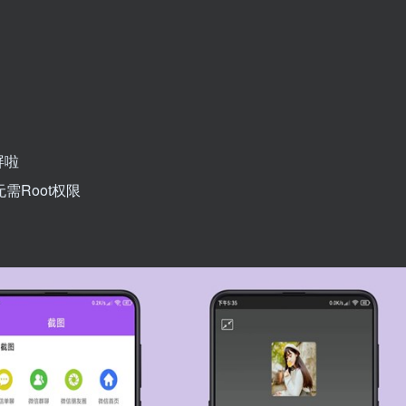
屏啦
需Root权限