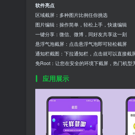
软件亮点
区域截屏：多种图片比例任你挑选
图片编辑：操作简单，轻松上手，快速编辑
一键分享：微信、微博，同好友共享这一刻
悬浮气泡截屏：点击悬浮气泡即可轻松截屏
通知栏截图：下拉通知栏，点击就可以直接截
免Root：让您在安全的环境下截屏，热门机型无
应用展示