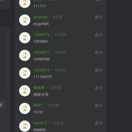
111111
yanjingui
8天前
0
etygvhiijh
1233857z
10天前
0
1253565
1233857z
10天前
0
12465386
1233857z
10天前
0
111134375
杨晓寒
12天前
0
感谢分享
者
KKK7
12天前
0
15151
top0312
13天前
0
666666