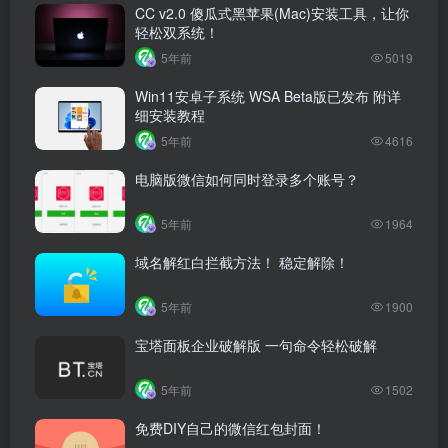
CC v2.0 傻瓜式黑苹果(Mac)安装工具，让你
轻松双系统！
5年前
5019
Win11安卓子系统 WSA Beta版已发布 附详
细安装教程
5年前
4616
电脑版微信如何同时登录多个账号？
5年前
1964
域名解红白拦截方法！ 稳定解除！
5年前
1900
宝塔面板企业破解版 一句命令轻松破解
5年前
1502
免费DIY自己的微信红包封面！