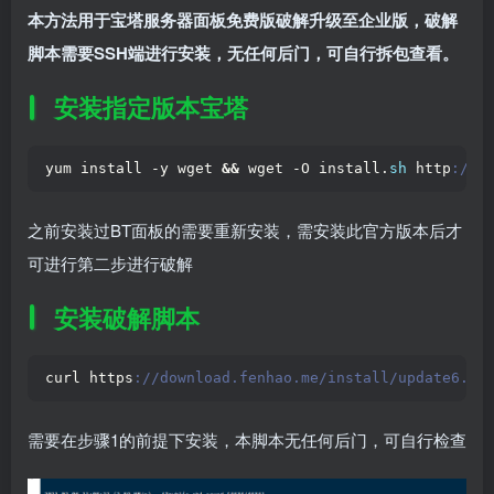
本方法用于宝塔服务器面板免费版破解升级至企业版，破解
脚本需要SSH端进行安装，无任何后门，可自行拆包查看。
安装指定版本宝塔
yum install -y wget 
&&
 wget -O install.
sh
 http
://d
之前安装过BT面板的需要重新安装，需安装此官方版本后才
可进行第二步进行破解
安装破解脚本
curl https
://download.fenhao.me/install/update6.sh
需要在步骤1的前提下安装，本脚本无任何后门，可自行检查