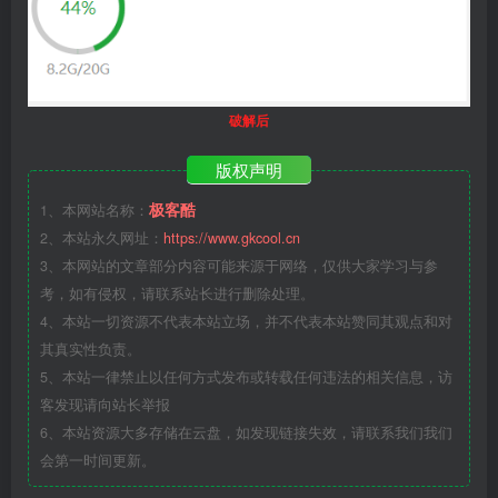
破解后
版权声明
极客酷
1、本网站名称：
2、本站永久网址：
https://www.gkcool.cn
3、本网站的文章部分内容可能来源于网络，仅供大家学习与参
考，如有侵权，请联系站长进行删除处理。
4、本站一切资源不代表本站立场，并不代表本站赞同其观点和对
其真实性负责。
5、本站一律禁止以任何方式发布或转载任何违法的相关信息，访
客发现请向站长举报
6、本站资源大多存储在云盘，如发现链接失效，请联系我们我们
会第一时间更新。