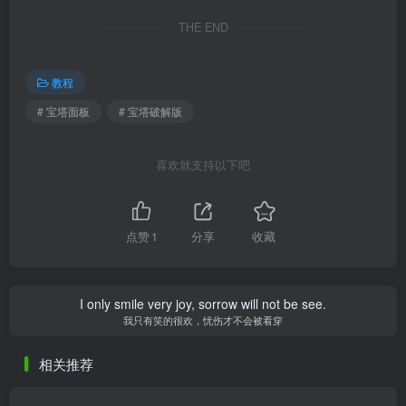
THE END
教程
# 宝塔面板
# 宝塔破解版
喜欢就支持以下吧
点赞
1
分享
收藏
I only smile very joy, sorrow will not be see.
我只有笑的很欢，忧伤才不会被看穿
相关推荐